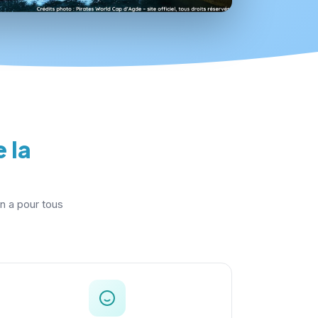
 la
en a pour tous