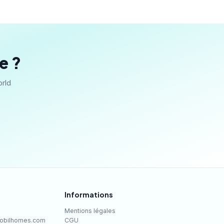
e ?
orld
Informations
Mentions légales
obilhomes.com
CGU