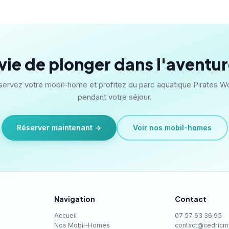
vie de plonger dans l'aventur
ervez votre mobil-home et profitez du parc aquatique Pirates W
pendant votre séjour.
Réserver maintenant →
Voir nos mobil-homes
Navigation
Contact
Accueil
07 57 63 36 95
Nos Mobil-Homes
contact@cedricm