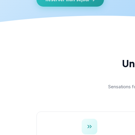
Un
Sensations fo