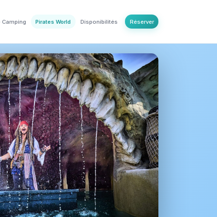
e Camping
Pirates World
Disponibilités
Réserver