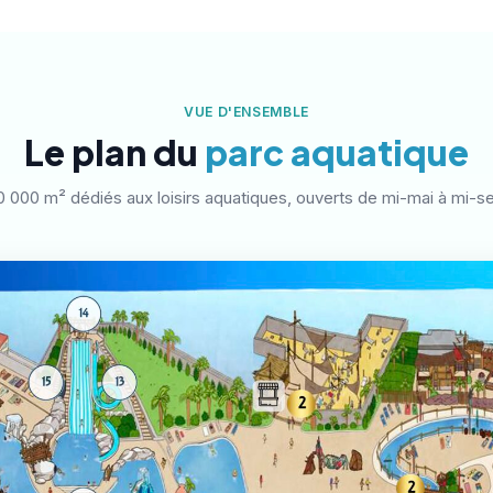
VUE D'ENSEMBLE
Le plan du
parc aquatique
0 000 m² dédiés aux loisirs aquatiques, ouverts de mi-mai à mi-